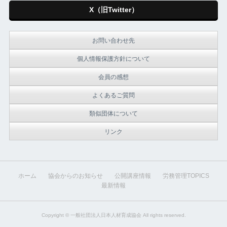
X（旧Twitter）
お問い合わせ先
個人情報保護方針について
会員の感想
よくあるご質問
類似団体について
リンク
ホーム
協会からのお知らせ
公開講座情報
労務管理TOPICS
最新情報
Copyright ©
一般社団法人日本人材育成協会
All rights reserved.