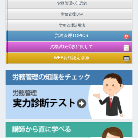
労務管理の知恵袋
労務管理Q&A
労務管理活用法
労務管理TOPICS
資格試験受験に関して
WEB資格認定講座