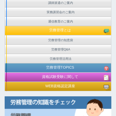
講師派遣のご案内
実務講習会のご案内
通信教育のご案内
労務管理とは
労務管理の知恵袋
労務管理Q&A
労務管理活用法
労務管理TOPICS
資格試験受験に関して
WEB資格認定講座