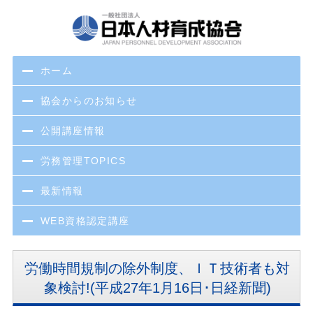
ホーム
協会からのお知らせ
公開講座情報
労務管理TOPICS
最新情報
WEB資格認定講座
労働時間規制の除外制度、ＩＴ技術者も対
象検討!(平成27年1月16日･日経新聞)