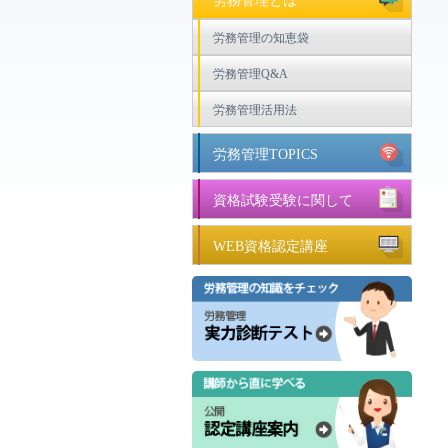
労務管理とは
労務管理の知恵袋
労務管理Q&A
労務管理活用法
労務管理TOPICS
資格試験受験に関して
WEB資格認定講座