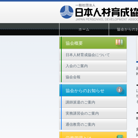
ホーム
協会からの
協会概要
日本人材育成協会について
入会のご案内
協会会報
協会からのお知らせ
講師派遣のご案内
実務講習会のご案内
通信教育のご案内