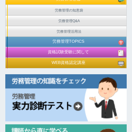
労務管理の知恵袋
労務管理Q&A
労務管理活用法
労務管理TOPICS
資格試験受験に関して
WEB資格認定講座