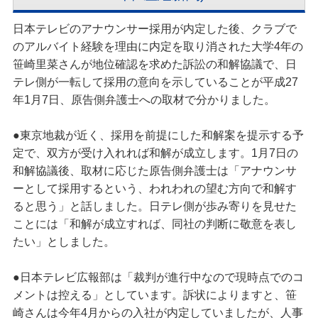
日本テレビのアナウンサー採用が内定した後、クラブで
のアルバイト経験を理由に内定を取り消された大学4年の
笹崎里菜さんが地位確認を求めた訴訟の和解協議で、日
テレ側が一転して採用の意向を示していることが平成27
年1月7日、原告側弁護士への取材で分かりました。
●東京地裁が近く、採用を前提にした和解案を提示する予
定で、双方が受け入れれば和解が成立します。1月7日の
和解協議後、取材に応じた原告側弁護士は「アナウンサ
ーとして採用するという、われわれの望む方向で和解す
ると思う」と話しました。日テレ側が歩み寄りを見せた
ことには「和解が成立すれば、同社の判断に敬意を表し
たい」としました。
●日本テレビ広報部は「裁判が進行中なので現時点でのコ
メントは控える」としています。訴状によりますと、笹
崎さんは今年4月からの入社が内定していましたが、人事