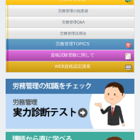
労務管理の知恵袋
労務管理Q&A
労務管理活用法
労務管理TOPICS
資格試験受験に関して
WEB資格認定講座