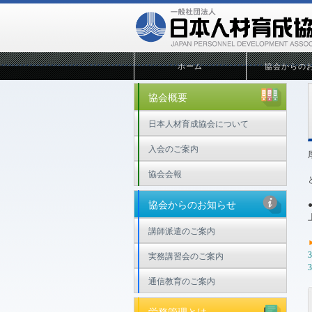
ホーム
協会からの
協会概要
日本人材育成協会について
入会のご案内
協会会報
協会からのお知らせ
講師派遣のご案内
実務講習会のご案内
通信教育のご案内