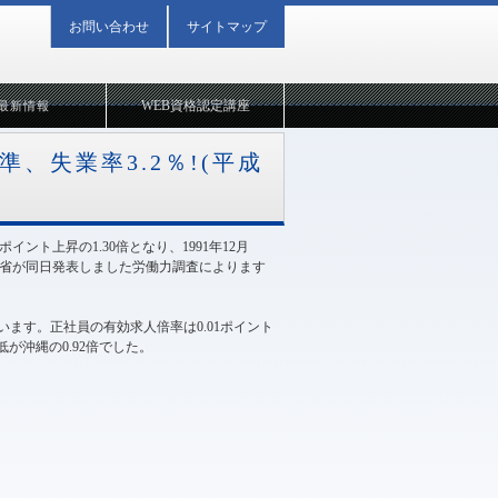
お問い合わせ
サイトマップ
WEB資格認定講座
最新情報
準、失業率3.2％!(平成
イント上昇の1.30倍となり、1991年12月
総務省が同日発表しました労働力調査によります
ます。正社員の有効求人倍率は0.01ポイント
が沖縄の0.92倍でした。