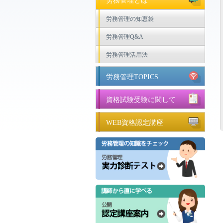
労務管理とは
労務管理の知恵袋
労務管理Q&A
労務管理活用法
労務管理TOPICS
資格試験受験に関して
WEB資格認定講座