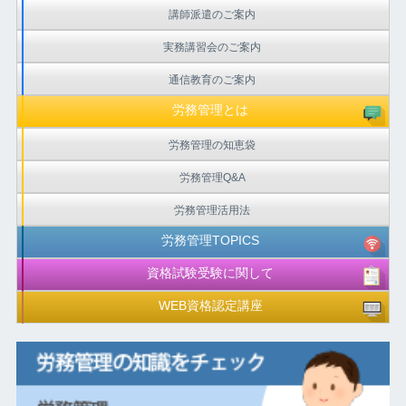
講師派遣のご案内
実務講習会のご案内
通信教育のご案内
労務管理とは
労務管理の知恵袋
労務管理Q&A
労務管理活用法
労務管理TOPICS
資格試験受験に関して
WEB資格認定講座