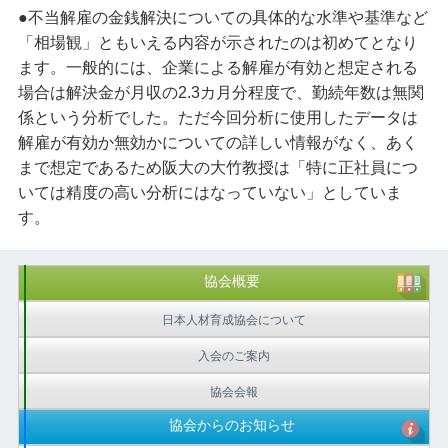
●不当解雇の金銭解決についての具体的な水準や基準など
「相場観」ともいえる内容が示されたのは初めてとなり
ます。一般的には、企業による解雇が有効と想定される
場合は解決金が月収の2.3カ月分程度で、勤続年数は無関
係という分析でした。ただ今回分析に使用したデータは
解雇が有効か無効かについての詳しい情報がなく、あく
まで想定であるため阪大の大竹教授は「特に正社員につ
いては精度の高い分析にはなっていない」としていま
す。
協会概要
日本人材育成協会について
入会のご案内
協会会報
協会からのお知らせ