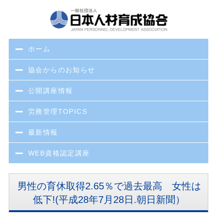
ホーム
協会からのお知らせ
公開講座情報
労務管理TOPICS
最新情報
WEB資格認定講座
男性の育休取得2.65％で過去最高 女性は
低下!(平成28年7月28日.朝日新聞）