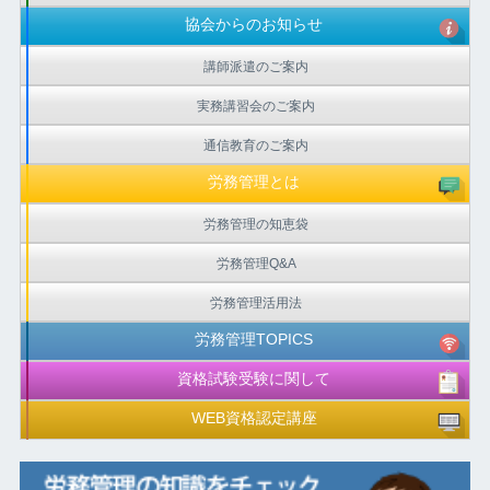
協会からのお知らせ
講師派遣のご案内
実務講習会のご案内
通信教育のご案内
労務管理とは
労務管理の知恵袋
労務管理Q&A
労務管理活用法
労務管理TOPICS
資格試験受験に関して
WEB資格認定講座