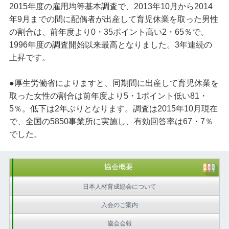
2015年度の雇用均等基本調査で、2013年10月から2014
年9月までの間に配偶者が出産して育児休業を取った男性
の割合は、前年度より0・35ポイント高い2・65％で、
1996年度の調査開始以来最高となりました。3年連続の
上昇です。
●厚生労働省によりますと、同期間に出産して育児休業を
取った女性の割合は前年度より5・1ポイント低い81・
5％。低下は2年ぶりとなります。調査は2015年10月現在
で、全国の5850事業所に実施し、有効回答率は67・7％
でした。
協会概要
日本人材育成協会について
入会のご案内
協会会報