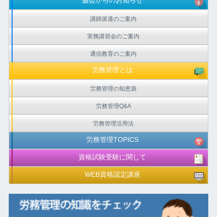
協会からのお知らせ
講師派遣のご案内
実務講習会のご案内
通信教育のご案内
労務管理とは
労務管理の知恵袋
労務管理Q&A
労務管理活用法
労務管理TOPICS
資格試験受験に関して
WEB資格認定講座