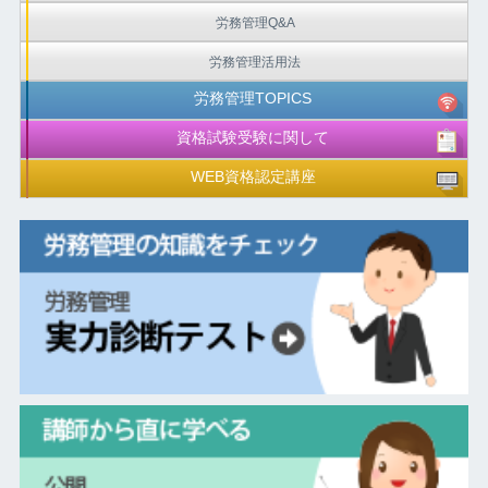
労務管理Q&A
労務管理活用法
労務管理TOPICS
資格試験受験に関して
WEB資格認定講座