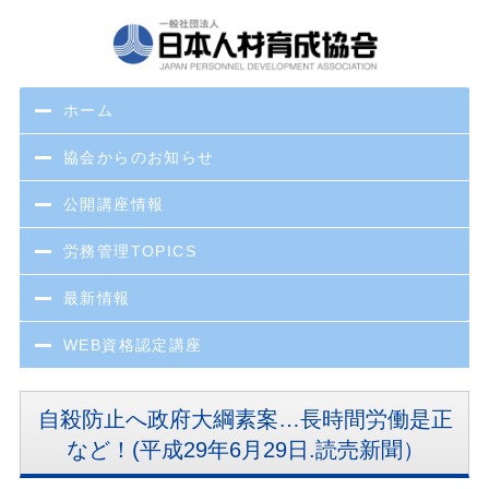
ホーム
協会からのお知らせ
公開講座情報
労務管理TOPICS
最新情報
WEB資格認定講座
自殺防止へ政府大綱素案…長時間労働是正
など！(平成29年6月29日.読売新聞）