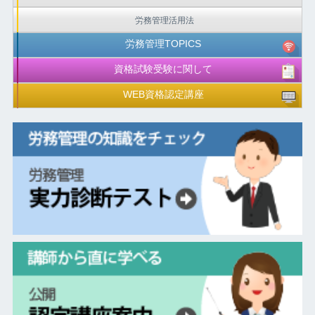
労務管理活用法
労務管理TOPICS
資格試験受験に関して
WEB資格認定講座