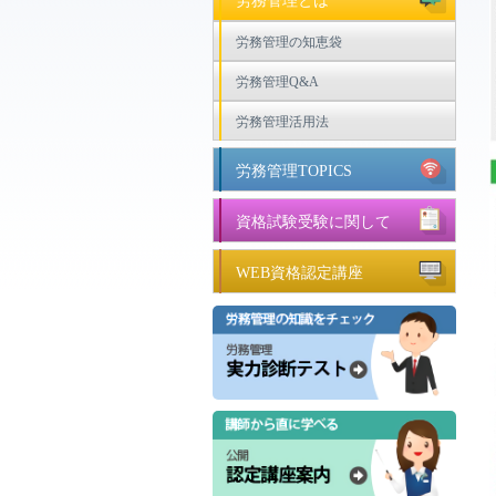
労務管理とは
労務管理の知恵袋
労務管理Q&A
労務管理活用法
労務管理TOPICS
資格試験受験に関して
WEB資格認定講座