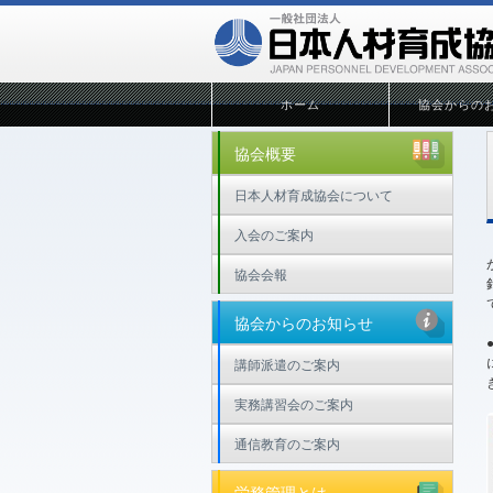
ホーム
協会からの
協会概要
日本人材育成協会について
入会のご案内
協会会報
協会からのお知らせ
講師派遣のご案内
実務講習会のご案内
通信教育のご案内