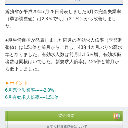
総務省が平成29年7月28日発表しました6月の完全失業率
（季節調整値）は2.8％で5月（3.1％）から改善しまし
た。
●厚生労働省が発表しました同月の有効求人倍率（季節調
整値）は1.51倍と前月から上昇し、43年4カ月ぶりの高水
準となりました。有効求人数は前月比1.5％増、有効求職
者数は同横ばいでした。新規求人倍率は2.25倍と前月か
ら低下しました。
►ポイント
6月完全失業率------2.8%
6月有効求人倍率----1.51倍
協会概要
日本人材育成協会について