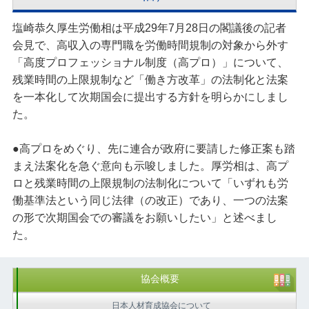
塩崎恭久厚生労働相は平成29年7月28日の閣議後の記者
会見で、高収入の専門職を労働時間規制の対象から外す
「高度プロフェッショナル制度（高プロ）」について、
残業時間の上限規制など「働き方改革」の法制化と法案
を一本化して次期国会に提出する方針を明らかにしまし
た。
●高プロをめぐり、先に連合が政府に要請した修正案も踏
まえ法案化を急ぐ意向も示唆しました。厚労相は、高プ
ロと残業時間の上限規制の法制化について「いずれも労
働基準法という同じ法律（の改正）であり、一つの法案
の形で次期国会での審議をお願いしたい」と述べまし
た。
協会概要
日本人材育成協会について