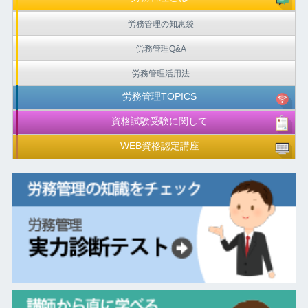
労務管理の知恵袋
労務管理Q&A
労務管理活用法
労務管理TOPICS
資格試験受験に関して
WEB資格認定講座