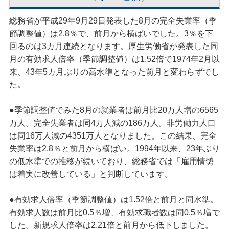
総務省が平成29年9月29日発表した8月の完全失業率（季
節調整値）は2.8％で、前月から横ばいでした。3％を下
回るのは3カ月連続となります。厚生労働省が発表した同
月の有効求人倍率（季節調整値）は1.52倍で1974年2月以
来、43年5カ月ぶりの高水準となった前月と変わらずでし
た。
●季節調整値でみた8月の就業者は前月比20万人増の6565
万人。完全失業者は同4万人減の186万人。非労働力人口
は同16万人減の4351万人となりました。この結果、完全
失業率は2.8％と前月から横ばい。1994年以来、23年ぶり
の低水準での推移が続いており、総務省では「雇用情勢
は着実に改善している」と判断しています。
●有効求人倍率（季節調整値）は1.52倍と前月と同水準。
有効求人数は前月比0.5％増、有効求職者数は同0.5％増で
した。新規求人倍率は2.21倍と前月から低下しました。