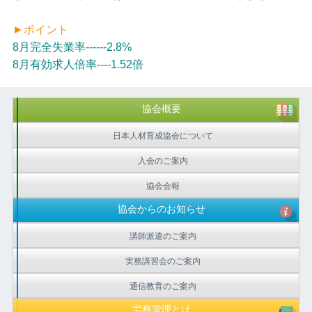
►ポイント
8月完全失業率------2.8%
8月有効求人倍率----1.52倍
協会概要
日本人材育成協会について
入会のご案内
協会会報
協会からのお知らせ
講師派遣のご案内
実務講習会のご案内
通信教育のご案内
労務管理とは