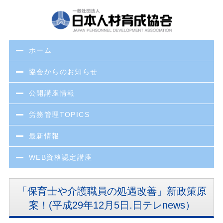
ホーム
協会からのお知らせ
公開講座情報
労務管理TOPICS
最新情報
WEB資格認定講座
「保育士や介護職員の処遇改善」新政策原
案！(平成29年12月5日.日テレnews）