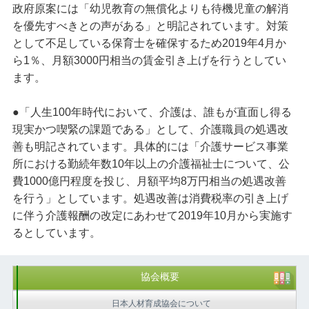
政府原案には「幼児教育の無償化よりも待機児童の解消
を優先すべきとの声がある」と明記されています。対策
として不足している保育士を確保するため2019年4月か
ら1％、月額3000円相当の賃金引き上げを行うとしてい
ます。
●「人生100年時代において、介護は、誰もが直面し得る
現実かつ喫緊の課題である」として、介護職員の処遇改
善も明記されています。具体的には「介護サービス事業
所における勤続年数10年以上の介護福祉士について、公
費1000億円程度を投じ、月額平均8万円相当の処遇改善
を行う」としています。処遇改善は消費税率の引き上げ
に伴う介護報酬の改定にあわせて2019年10月から実施す
るとしています。
協会概要
日本人材育成協会について