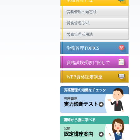
労務管理とは
労務管理の知恵袋
労務管理Q&A
労務管理活用法
労務管理TOPICS
資格試験受験に関して
WEB資格認定講座