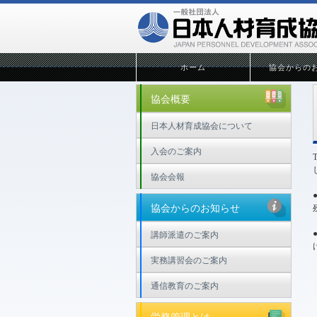
ホーム
協会からの
協会概要
日本人材育成協会について
入会のご案内
協会会報
協会からのお知らせ
講師派遣のご案内
実務講習会のご案内
通信教育のご案内