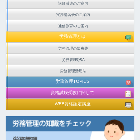
講師派遣のご案内
実務講習会のご案内
通信教育のご案内
労務管理とは
労務管理の知恵袋
労務管理Q&A
労務管理活用法
労務管理TOPICS
資格試験受験に関して
WEB資格認定講座