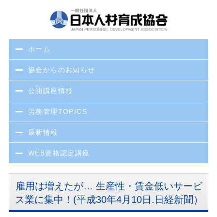
ホーム
協会からのお知らせ
公開講座情報
労務管理TOPICS
最新情報
WEB資格認定講座
雇用は増えたが… 生産性・賃金低いサービ
ス業に集中！(平成30年4月10日.日経新聞）