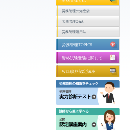
労務管理とは
労務管理の知恵袋
労務管理Q&A
労務管理活用法
労務管理TOPICS
資格試験受験に関して
WEB資格認定講座