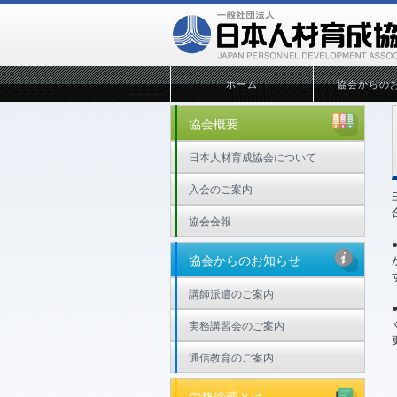
ホーム
協会からの
協会概要
日本人材育成協会について
入会のご案内
協会会報
協会からのお知らせ
講師派遣のご案内
実務講習会のご案内
通信教育のご案内