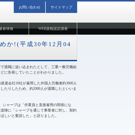
お問い合わせ
サイトマップ
WEB資格認定講座
最新情報
か!(平成30年12月04
どで退職に追い込まれたとして、三重一般労働組
などに告発していたことがわかりました。
遣会社10社が雇用した外国人労働者約3000人
たりしたため、約2000人が退職したといいま
。シャープは「作業員と直接雇用の関係にな
報道陣に「シャープを通じて事業者に対し、契約
てほしいと要請した」と語りました。
2018年12月04日 09:21