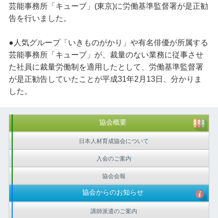
芸能事務所「キューブ」(東京)に労働基準監督署が是正勧
告を行いました。
●人気グループ「いきものがかり」や有名俳優が所属する
芸能事務所「キューブ」が、裁量のない業務に従事させ
た社員に裁量労働制を適用したとして、労働基準監督署
が是正勧告していたことが平成31年2月13日、分かりま
した。
協会概要
日本人材育成協会について
入会のご案内
協会会報
協会からのお知らせ
講師派遣のご案内