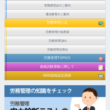
実務講習会のご案内
通信教育のご案内
労務管理とは
労務管理の知恵袋
労務管理Q&A
労務管理活用法
労務管理TOPICS
資格試験受験に関して
WEB資格認定講座