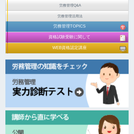
労務管理Q&A
労務管理活用法
労務管理TOPICS
資格試験受験に関して
WEB資格認定講座