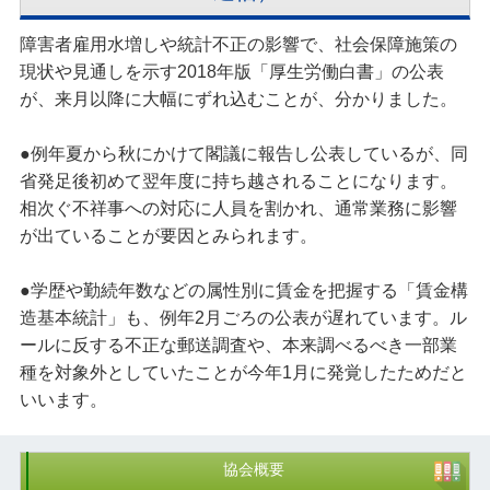
障害者雇用水増しや統計不正の影響で、社会保障施策の
現状や見通しを示す2018年版「厚生労働白書」の公表
が、来月以降に大幅にずれ込むことが、分かりました。
●例年夏から秋にかけて閣議に報告し公表しているが、同
省発足後初めて翌年度に持ち越されることになります。
相次ぐ不祥事への対応に人員を割かれ、通常業務に影響
が出ていることが要因とみられます。
●学歴や勤続年数などの属性別に賃金を把握する「賃金構
造基本統計」も、例年2月ごろの公表が遅れています。ル
ールに反する不正な郵送調査や、本来調べるべき一部業
種を対象外としていたことが今年1月に発覚したためだと
いいます。
協会概要