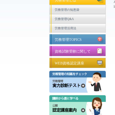
労務管理とは
労務管理の知恵袋
労務管理Q&A
労務管理活用法
労務管理TOPICS
資格試験受験に関して
WEB資格認定講座