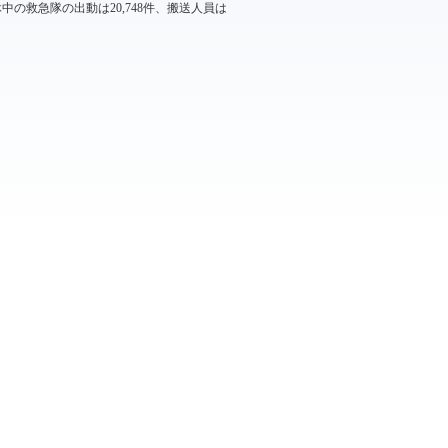
の救急隊の出動は20,748件、搬送人員は
2019年05月09日 09:09