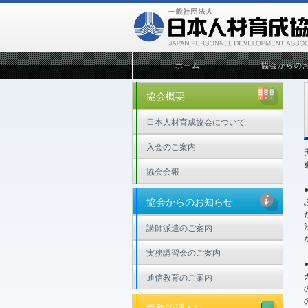
ホーム
協会からの
協会概要
日本人材育成協会について
入会のご案内
協会会報
協会からのお知らせ
講師派遣のご案内
実務講習会のご案内
通信教育のご案内