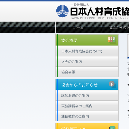
ホーム
協会からの
協会概要
日本人材育成協会について
入会のご案内
協会会報
協会からのお知らせ
講師派遣のご案内
実務講習会のご案内
通信教育のご案内