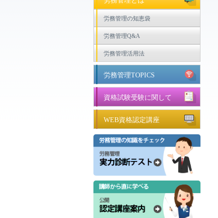
労務管理とは
労務管理の知恵袋
労務管理Q&A
労務管理活用法
労務管理TOPICS
資格試験受験に関して
WEB資格認定講座