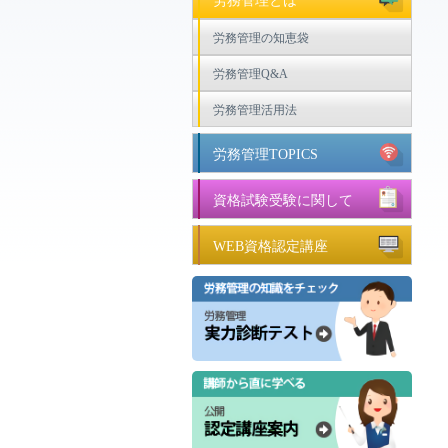
労務管理とは
労務管理の知恵袋
労務管理Q&A
労務管理活用法
労務管理TOPICS
資格試験受験に関して
WEB資格認定講座