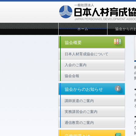
ホーム
協会からの
協会概要
日本人材育成協会について
入会のご案内
協会会報
協会からのお知らせ
講師派遣のご案内
実務講習会のご案内
通信教育のご案内