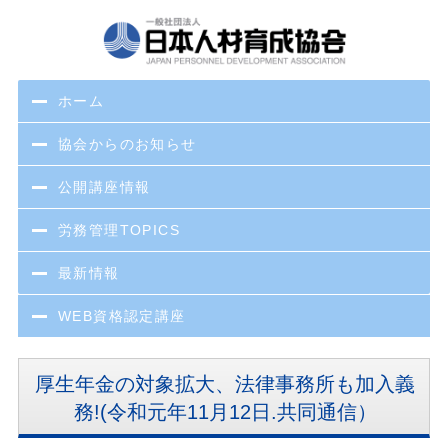
ホーム
協会からのお知らせ
公開講座情報
労務管理TOPICS
最新情報
WEB資格認定講座
厚生年金の対象拡大、法律事務所も加入義
務!(令和元年11月12日.共同通信）