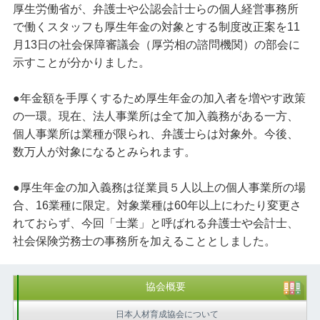
厚生労働省が、弁護士や公認会計士らの個人経営事務所
で働くスタッフも厚生年金の対象とする制度改正案を11
月13日の社会保障審議会（厚労相の諮問機関）の部会に
示すことが分かりました。
●年金額を手厚くするため厚生年金の加入者を増やす政策
の一環。現在、法人事業所は全て加入義務がある一方、
個人事業所は業種が限られ、弁護士らは対象外。今後、
数万人が対象になるとみられます。
●厚生年金の加入義務は従業員５人以上の個人事業所の場
合、16業種に限定。対象業種は60年以上にわたり変更さ
れておらず、今回「士業」と呼ばれる弁護士や会計士、
社会保険労務士の事務所を加えることとしました。
協会概要
日本人材育成協会について