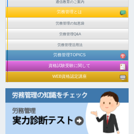
通信教育のご案内
労務管理とは
労務管理の知恵袋
労務管理Q&A
労務管理活用法
労務管理TOPICS
資格試験受験に関して
WEB資格認定講座