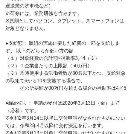
運送業の洗車機など）
※研修には、業務研修も含みます。
※原則としてパソコン、タブレット、スマートフォンは
対象となりません。
●支給額： 取組の実施に要した経費の一部を支給しま
す。 以下のどちらか低い方の額
（１）対象経費の合計額×補助率3／4（※）
（２）１企業当たりの上限額（50万円）
（※）常時使用する労働者数が30名以下かつ、支給対象
の取組で6から10を実施する場合で、
その所要額が30万円を超える場合の補助率は4／5
●締め切り： 申請の受付は2020年3月13日（金）まで
（必着）です。
※令和2年3月14日以降に交付申請がなされたものについ
ては、令和2年4月以降に交付決定を行います。
※令和2年3月13日以前に交付申請いただいたものについ