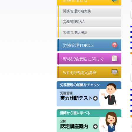
労務管理とは
労務管理の知恵袋
労務管理Q&A
労務管理活用法
労務管理TOPICS
資格試験受験に関して
WEB資格認定講座