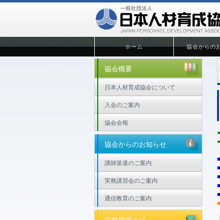
ホーム
協会からの
協会概要
日本人材育成協会について
入会のご案内
協会会報
協会からのお知らせ
講師派遣のご案内
実務講習会のご案内
通信教育のご案内