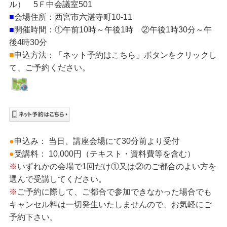
ル） 5Ｆ中会議室501
■
会場住所：西宮市六湛寺町10-11
■
開催時間：①午前10時～午後1時 ②午後1時30分～午
後4時30分
■
申込方法：「ネット予約はこちら」ボタンをクリックし
て、ご予約ください。
●
申込み： 当日、講座会場にて30分前より受付
●
受講料： 10,000円（テキスト・資料費等を含む）
※
いずれかの会場で1回だけ①又は②のご都合のよい方を
選んで受講してください。
※
ご予約に際して、ご都合で参加できなかった場合でも
キャンセル料は一切発生いたしませんので、お気軽にご
予約下さい。