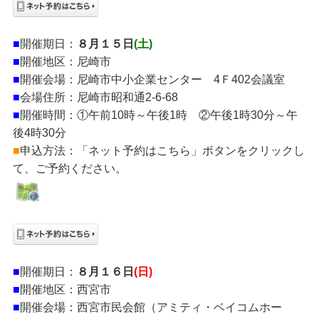
■
開催期日：
８月１５日
(土)
■
開催地区：尼崎市
■
開催会場：尼崎市中小企業センター 4Ｆ402会議室
■
会場住所：尼崎市昭和通2-6-68
■
開催時間：①午前10時～午後1時 ②午後1時30分～午
後4時30分
■
申込方法：「ネット予約はこちら」ボタンをクリックし
て、ご予約ください。
■
開催期日：
８月１６日
(日)
■
開催地区：西宮市
■
開催会場：西宮市民会館（アミティ・ベイコムホー