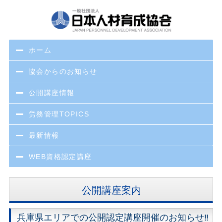
ホーム
協会からのお知らせ
公開講座情報
労務管理TOPICS
最新情報
WEB資格認定講座
公開講座案内
兵庫県エリアでの公開認定講座開催のお知らせ‼