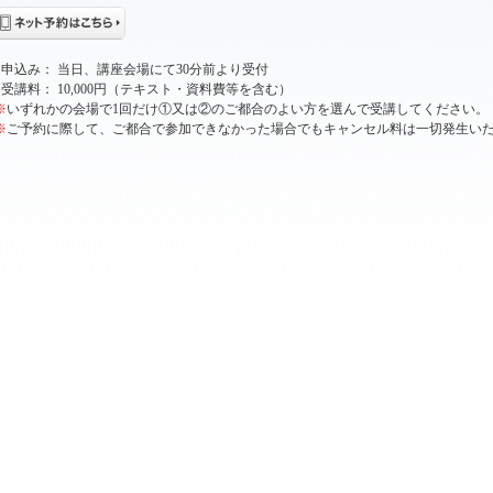
●
申込み： 当日、講座会場にて30分前より受付
●
受講料： 10,000円（テキスト・資料費等を含む）
※
いずれかの会場で1回だけ①又は②のご都合のよい方を選んで受講してください。
※
ご予約に際して、ご都合で参加できなかった場合でもキャンセル料は一切発生い