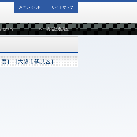
お問い合わせ
サイトマップ
WEB資格認定講座
最新情報
月度］［大阪市鶴見区］