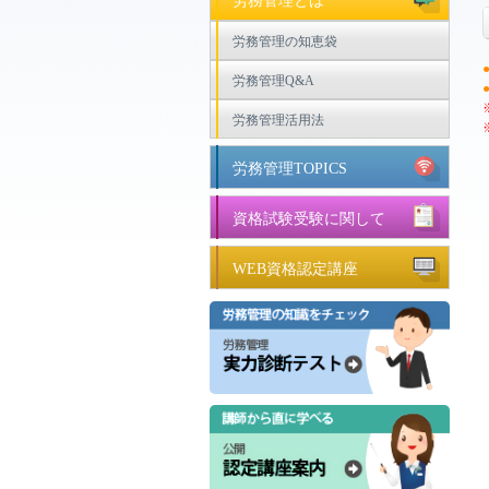
労務管理とは
労務管理の知恵袋
労務管理Q&A
労務管理活用法
労務管理TOPICS
資格試験受験に関して
WEB資格認定講座