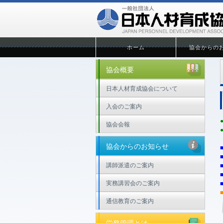
ホーム
協会からの
協会概要
日本人材育成協会について
入会のご案内
協会会報
協会からのお知らせ
講師派遣のご案内
実務講習会のご案内
通信教育のご案内