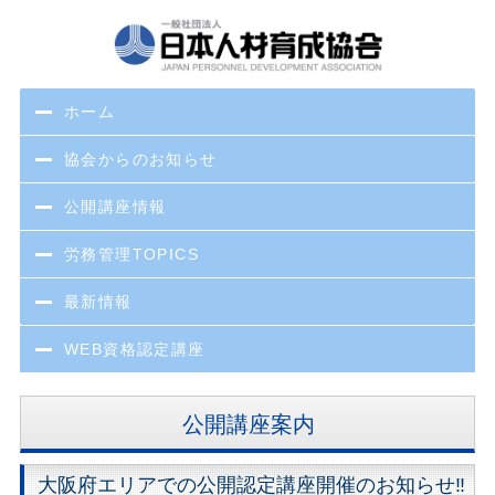
ホーム
協会からのお知らせ
公開講座情報
労務管理TOPICS
最新情報
WEB資格認定講座
公開講座案内
大阪府エリアでの公開認定講座開催のお知らせ‼