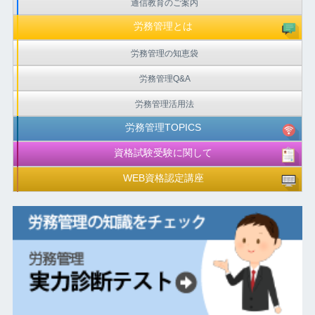
通信教育のご案内
労務管理とは
労務管理の知恵袋
労務管理Q&A
労務管理活用法
労務管理TOPICS
資格試験受験に関して
WEB資格認定講座