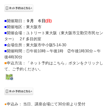
■
開催期日：
９月 ６日
(日)
■
開催地区：東大阪市
■
開催会場：ユトリート東大阪（東大阪市立勤労市民セン
ター） 2Ｆ多目的室
■
会場住所：東大阪市中小阪5-14-30
■
開催時間：①午前10時～午後1時 ②午後1時30分～午
後4時30分
■
申込方法：「ネット予約はこちら」ボタンをクリックし
て、ご予約ください。
●
申込み： 当日、講座会場にて30分前より受付