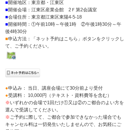
■
開催地区：東京都・江東区
■
開催会場：江東区産業会館 2Ｆ第2会議室
■
会場住所：東京都江東区東陽4-5-18
■
開催時間：①午前10時～午後1時 ②午後1時30分～午
後4時30分
■
申込方法：「ネット予約はこちら」ボタンをクリックし
て、ご予約ください。
●
申込み： 当日、講座会場にて30分前より受付
●
受講料： 10,000円（テキスト・資料費等を含む）
※
いずれかの会場で1回だけ①又は②のご都合のよい方を
選んで受講してください。
※
ご予約に際して、ご都合で参加できなかった場合でも
キャンセル料は一切発生いたしませんので、お気軽にご