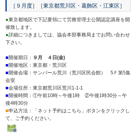
［９月度］［東京都荒川区・葛飾区・江東区］
●
東京都地区で下記要領にて労務管理士公開認定講座を開
催致します。
●
詳細につきましては、協会本部事務局までお問い合わせ
下さい。
■
開催期日：
９月 ４日(金)
■
開催地区：東京都・荒川区
■
開催会場：サンパール荒川（荒川区民会館） 5Ｆ第5集
会室
■
会場住所：東京都荒川区荒川1-1-1
■
開催時間：①午前10時～午後1時 ②午後1時30分～午
後4時30分
■
申込方法：「ネット予約はこちら」ボタンをクリックし
て、ご予約ください。