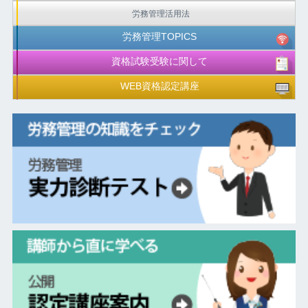
労務管理活用法
労務管理TOPICS
資格試験受験に関して
WEB資格認定講座