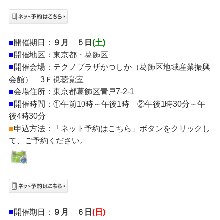
■
開催期日：
９月 ５日
(土)
■
開催地区：東京都・葛飾区
■
開催会場：テクノプラザかつしか（葛飾区地域産業振興
会館） 3Ｆ視聴覚室
■
会場住所：東京都葛飾区青戸7-2-1
■
開催時間：①午前10時～午後1時 ②午後1時30分～午
後4時30分
■
申込方法：「ネット予約はこちら」ボタンをクリックし
て、ご予約ください。
■
開催期日：
９月 ６日
(日)