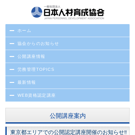
ホーム
協会からのお知らせ
公開講座情報
労務管理TOPICS
最新情報
WEB資格認定講座
公開講座案内
東京都エリアでの公開認定講座開催のお知らせ‼