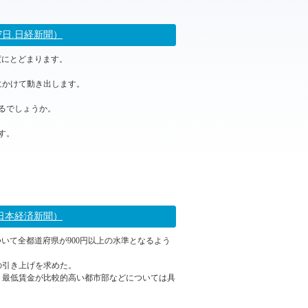
2023年07月27日 15:05
7日.日経新聞）
度にとどまります。
にかけて動き出します。
るでしょうか。
す。
2023年07月27日 12:42
.日本経済新聞）
ついて全都道府県が900円以上の水準となるよう
円の引き上げを求めた。
。最低賃金が比較的高い都市部などについては具