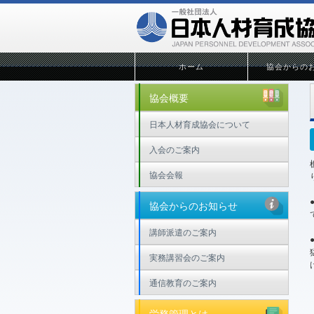
ホーム
協会からの
協会概要
日本人材育成協会について
入会のご案内
協会会報
協会からのお知らせ
講師派遣のご案内
実務講習会のご案内
通信教育のご案内