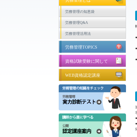
労務管理とは
労務管理の知恵袋
労務管理Q&A
労務管理活用法
労務管理TOPICS
資格試験受験に関して
WEB資格認定講座