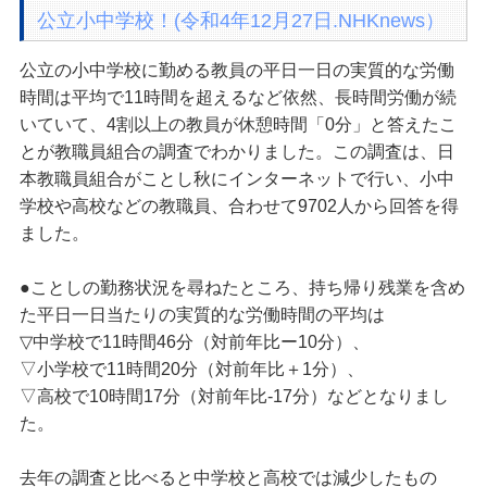
公立小中学校！(令和4年12月27日.NHKnews）
公立の小中学校に勤める教員の平日一日の実質的な労働
時間は平均で11時間を超えるなど依然、長時間労働が続
いていて、4割以上の教員が休憩時間「0分」と答えたこ
とが教職員組合の調査でわかりました。この調査は、日
本教職員組合がことし秋にインターネットで行い、小中
学校や高校などの教職員、合わせて9702人から回答を得
ました。
●ことしの勤務状況を尋ねたところ、持ち帰り残業を含め
た平日一日当たりの実質的な労働時間の平均は
▽中学校で11時間46分（対前年比ー10分）、
▽小学校で11時間20分（対前年比＋1分）、
▽高校で10時間17分（対前年比-17分）などとなりまし
た。
去年の調査と比べると中学校と高校では減少したもの