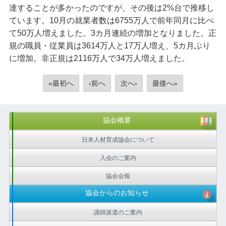
達することが多かったのですが、その後は2%台で推移し
ています。10月の就業者数は6755万人で前年同月に比べ
て50万人増えました。3カ月連続の増加となりました。正
規の職員・従業員は3614万人と17万人増え、5カ月ぶり
に増加。非正規は2116万人で34万人増えました。
«最初へ
‹前へ
次へ›
最後へ»
協会概要
日本人材育成協会について
入会のご案内
協会会報
協会からのお知らせ
講師派遣のご案内