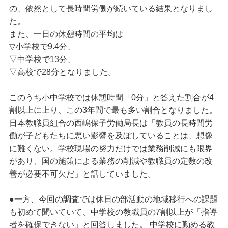
の、依然として長時間労働が続いている結果となりまし
た。
また、一日の休憩時間の平均は
▽小学校で9.4分、
▽中学校で13分、
▽高校で28分となりました。
このうち小中学校では休憩時間「0分」と答えた割合が4
割以上に上り、この3年間で最も多い割合となりました。
日本教職員組合の西嶋保子労働局長は「教員の長時間労
働が子どもたちに悪い影響を及ぼしていることは、想像
に難くない。学校現場の努力だけでは業務削減にも限界
があり、国の施策による業務の削減や教職員の定数の改
善が必要不可欠だ」と話していました。
●一方、今回の調査では休日の部活動の地域移行への課題
も初めて聞いていて、中学校の教職員の7割以上が「指導
者を確保できない」と回答しました。 中学校に勤める教