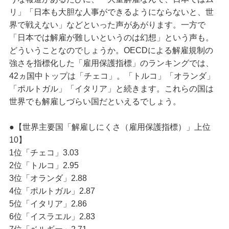
リ」「日本も大胆な人事ができるようにならないと、世
界で戦えない」などといった声があがります。一方で
「日本では解雇が難しいというのは幻想」という声も。
どういうことなのでしょうか。OECDによる解雇規制の
強さを指標化した「雇用保護指標」のランキングでは、
42ヵ国中トップは「チェコ」。「トルコ」「オランダ」
「ポルトガル」「イタリア」と続きます。これらの国は
世界でも解雇しづらい国だといえるでしょう。
●【世界主要国「解雇しにくさ（雇用保護指標）」上位
10】
1位「チェコ」3.03
2位「トルコ」2.95
3位「オランダ」2.88
4位「ポルトガル」2.87
5位「イタリア」2.86
6位「イスラエル」2.83