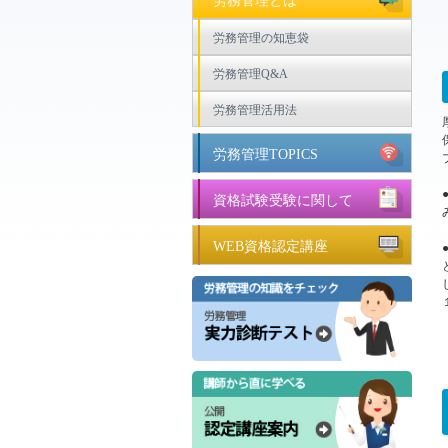
労務管理とは
労務管理の知恵袋
労務管理Q&A
労務管理活用法
労務管理TOPICS
資格試験受験に関して
WEB資格認定講座