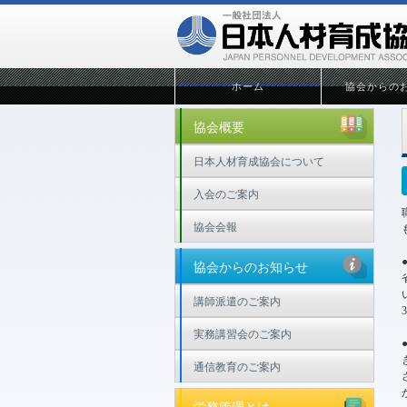
ホーム
協会からの
協会概要
日本人材育成協会について
入会のご案内
協会会報
協会からのお知らせ
講師派遣のご案内
実務講習会のご案内
通信教育のご案内